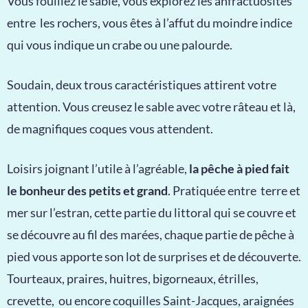
Vous fouillez le sable, vous explorez les anfractuosités
entre les rochers, vous êtes à l’affut du moindre indice
qui vous indique un crabe ou une palourde.
Soudain, deux trous caractéristiques attirent votre
attention. Vous creusez le sable avec votre râteau et là,
de magnifiques coques vous attendent.
Loisirs joignant l’utile à l’agréable,
la pêche à pied fait
le bonheur des petits et grand
. Pratiquée entre terre et
mer sur l’estran, cette partie du littoral qui se couvre et
se découvre au fil des marées, chaque partie de pêche à
pied vous apporte son lot de surprises et de découverte.
Tourteaux, praires, huitres, bigorneaux, étrilles,
crevette, ou encore coquilles Saint-Jacques, araignées