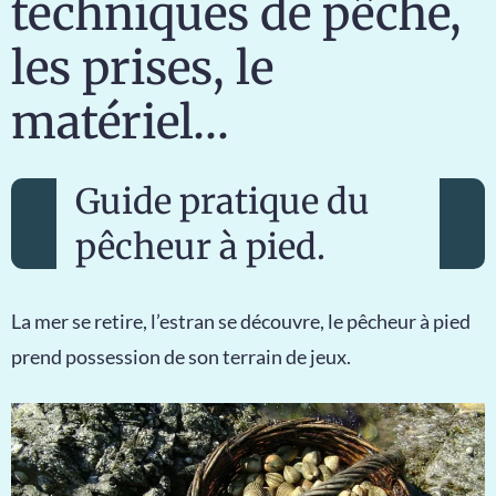
techniques de pêche,
les prises, le
matériel…
Guide pratique du
pêcheur à pied.
La mer se retire, l’estran se découvre, le pêcheur à pied
prend possession de son terrain de jeux.