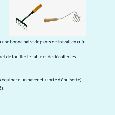
une bonne paire de gants de travail en cuir.
t de fouiller le sable et de décoller les
 équiper d’un havenet (sorte d’épuisette)
és.