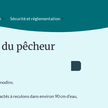
e
Sécurité et réglementation
e du pêcheur
anodins.
ractés à reculons dans environ 90 cm d’eau,