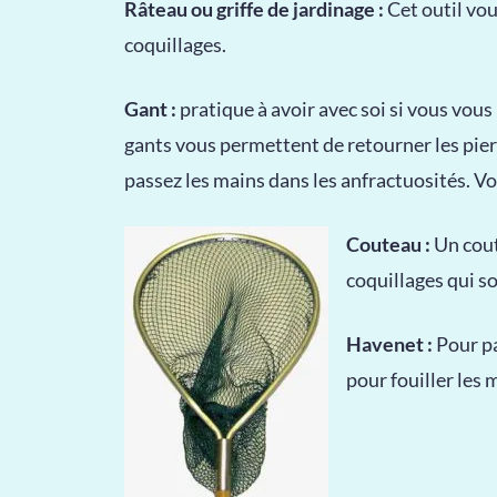
Râteau ou griffe de jardinage :
Cet outil vou
coquillages.
Gant :
pratique à avoir avec soi si vous vous 
gants vous permettent de retourner les pier
passez les mains dans les anfractuosités. V
Couteau :
Un coute
coquillages qui so
Havenet :
Pour pa
pour fouiller les 