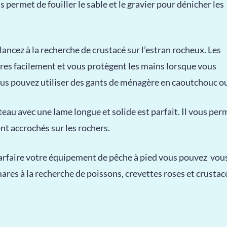
s permet de fouiller le sable et le gravier pour dénicher les
lancez à la recherche de crustacé sur l’estran rocheux. Les
res facilement et vous protègent les mains lorsque vous
ous pouvez utiliser des gants de ménagère en caoutchouc ou 
au avec une lame longue et solide est parfait. Il vous perme
nt accrochés sur les rochers.
rfaire votre équipement de pêche à pied vous pouvez vous
mares à la recherche de poissons, crevettes roses et crustac