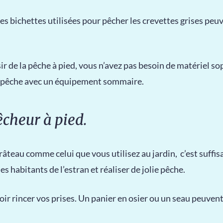
les bichettes utilisées pour pêcher les crevettes grises pe
ir de la pêche à pied, vous n’avez pas besoin de matériel soph
e pêche avec un équipement sommaire.
cheur à pied.
 râteau comme celui que vous utilisez au jardin, c’est suffi
 habitants de l’estran et réaliser de jolie pêche.
voir rincer vos prises. Un panier en osier ou un seau peuvent