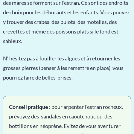
des mares se forment sur l’estran. Ce sont des endroits
de choix pour les débutants et les enfants. Vous pouvez
y trouver des crabes, des bulots, des motelles, des
crevettes et même des poissons plats si le fond est
sableux.
N’ hésitez pas à fouiller les algues et à retourner les
grosses pierres (penser à les remettre en place), vous
pourriez faire de belles prises.
Conseil pratique :
pour arpenter l’estran rocheux,
prévoyez des sandales en caoutchouc ou des
bottillons en néoprène. Evitez de vous aventurer