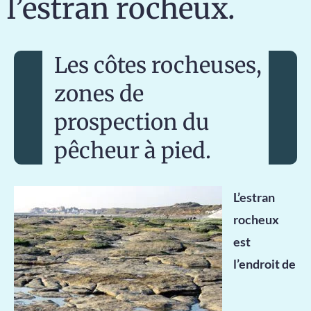
l’estran rocheux.
Les côtes rocheuses,
zones de
prospection du
pêcheur à pied.
L’estran
rocheux
est
l’endroit de