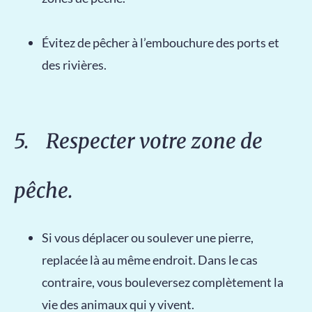
Évitez de pêcher à l’embouchure des ports et
des rivières.
5. Respecter votre zone de
pêche.
Si vous déplacer ou soulever une pierre,
replacée là au même endroit. Dans le cas
contraire, vous bouleversez complètement la
vie des animaux qui y vivent.