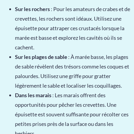
Sur les rochers
: Pour les amateurs de crabes et de
crevettes, les rochers sont idéaux. Utilisez une
épuisette pour attraper ces crustacés lorsque la
marée est basse et explorez les cavités où ils se
cachent.
Sur les plages de sable
: À marée basse, les plages
de sable révèlent des trésors comme les coques et
palourdes. Utilisez une griffe pour gratter
légèrement le sable et localiser les coquillages.
Dans les marais
: Les marais offrent des
opportunités pour pêcher les crevettes. Une
épuisette est souvent suffisante pour récolter ces
petites prises près de la surface ou dans les
herbiers.