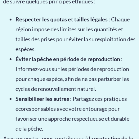
de suivre quelques principes éthiques :
Respecter les quotas et tailles légales
: Chaque
région impose des limites sur les quantités et
tailles des prises pour éviter la surexploitation des
espèces.
Éviter la pêche en période de reproduction
:
Informez-vous sur les périodes de reproduction
pour chaque espèce, afin de ne pas perturber les
cycles de renouvellement naturel.
Sensibiliser les autres
: Partagez ces pratiques
écoresponsables avec votre entourage pour
favoriser une approche respectueuse et durable
de la pêche.
Avec ces gestes, nous contribuons à la
protection de la