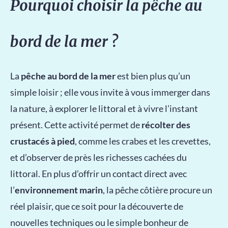
Pourquoi choisir la pêche au
bord de la mer ?
La
pêche au bord de la mer
est bien plus qu’un
simple loisir ; elle vous invite à vous immerger dans
la nature, à explorer le littoral et à vivre l’instant
présent. Cette activité permet de
récolter des
crustacés à pied
, comme les crabes et les crevettes,
et d’observer de près les richesses cachées du
littoral. En plus d’offrir un contact direct avec
l’
environnement marin
, la pêche côtière procure un
réel plaisir, que ce soit pour la découverte de
nouvelles techniques ou le simple bonheur de