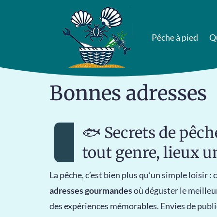
Pêche à pied
Q
Bonnes adresses
🐟 Secrets de pêch
tout genre, lieux u
La pêche, c’est bien plus qu’un simple loisir :
adresses gourmandes
où déguster le meilleur
des expériences mémorables. Envies de publie