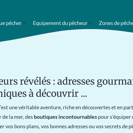
ue pêcher
Equipement du pêcheur
Zones de pêch
eurs révélés : adresses gourm
niques à découvrir ...
 c’est une véritable aventure, riche en découvertes et en part
 de la mer, des
boutiques incontournables
pour s’équiper
r vos bons plans, vos bonnes adresses ou vos secrets de p