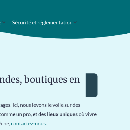
e
Sécurité et réglementation
andes, boutiques en
ages. Ici, nous levons le voile sur des
 comme un pro, et des
lieux uniques
où vivre
êche,
contactez-nous
.