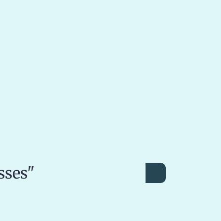
sses"