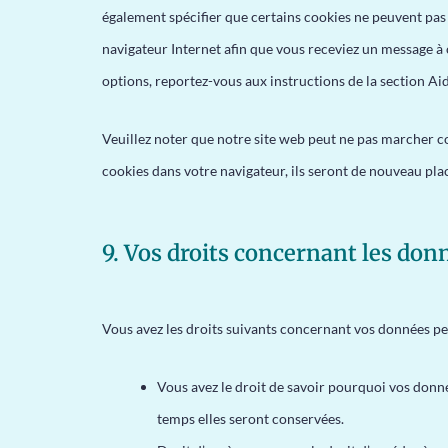
également spécifier que certains cookies ne peuvent pas 
navigateur Internet afin que vous receviez un message à 
options, reportez-vous aux instructions de la section Ai
Veuillez noter que notre site web peut ne pas marcher co
cookies dans votre navigateur, ils seront de nouveau pla
9. Vos droits concernant les do
Vous avez les droits suivants concernant vos données pe
Vous avez le droit de savoir pourquoi vos donné
temps elles seront conservées.