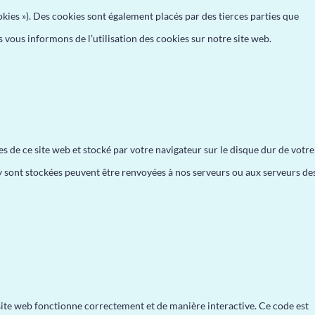
okies »). Des cookies sont également placés par des tierces parties que
vous informons de l’utilisation des cookies sur notre site web.
es de ce site web et stocké par votre navigateur sur le disque dur de votre
y sont stockées peuvent être renvoyées à nos serveurs ou aux serveurs de
 site web fonctionne correctement et de manière interactive. Ce code est