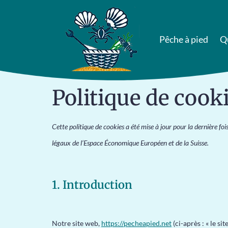
Pêche à pied
Q
Politique de cook
Cette politique de cookies a été mise à jour pour la dernière 
légaux de l’Espace Économique Européen et de la Suisse.
1. Introduction
Notre site web,
https://pecheapied.net
(ci-après : « le si