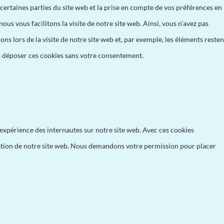
ertaines parties du site web et la prise en compte de vos préférences en
ous vous facilitons la visite de notre site web. Ainsi, vous n’avez pas
ns lors de la visite de notre site web et, par exemple, les éléments resten
 déposer ces cookies sans votre consentement.
l’expérience des internautes sur notre site web. Avec ces cookies
isation de notre site web. Nous demandons votre permission pour placer