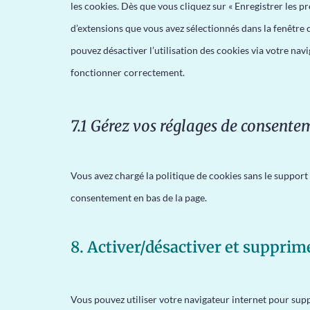
les cookies. Dès que vous cliquez sur « Enregistrer les pr
d’extensions que vous avez sélectionnés dans la fenêtre 
pouvez désactiver l’utilisation des cookies via votre nav
fonctionner correctement.
7.1 Gérez vos réglages de consente
Vous avez chargé la politique de cookies sans le support 
consentement en bas de la page.
8. Activer/désactiver et supprim
Vous pouvez utiliser votre navigateur internet pour s