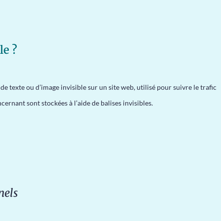
le ?
e texte ou d’image invisible sur un site web, utilisé pour suivre le trafic
ernant sont stockées à l’aide de balises invisibles.
nels