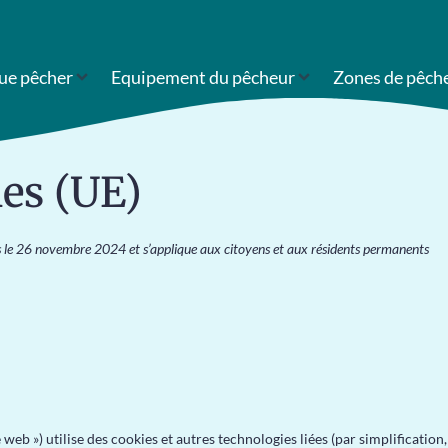
ue pêcher
Equipement du pêcheur
Zones de pêch
ies (UE)
fois le 26 novembre 2024 et s’applique aux citoyens et aux résidents permanents
te web ») utilise des cookies et autres technologies liées (par simplification,