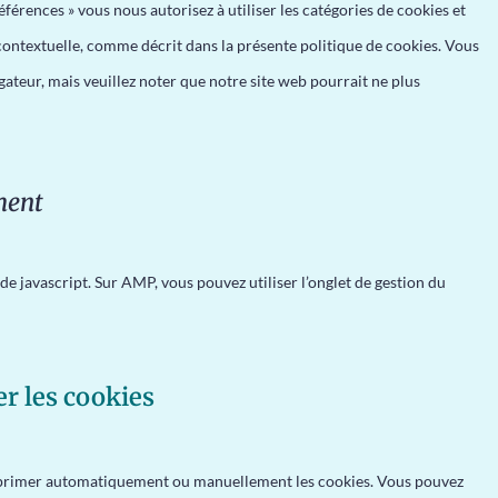
éférences » vous nous autorisez à utiliser les catégories de cookies et
contextuelle, comme décrit dans la présente politique de cookies. Vous
igateur, mais veuillez noter que notre site web pourrait ne plus
ment
de javascript. Sur AMP, vous pouvez utiliser l’onglet de gestion du
er les cookies
upprimer automatiquement ou manuellement les cookies. Vous pouvez