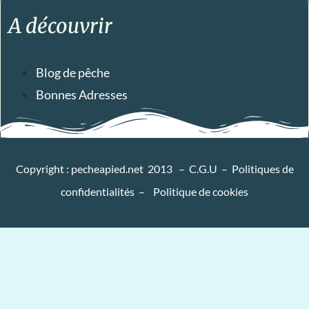
A découvrir
Blog de pêche
Bonnes Adresses
Copyright : pecheapied.net 2013 –
C.G.U
–
Politiques de
confidentialités
–
Politique de cookies